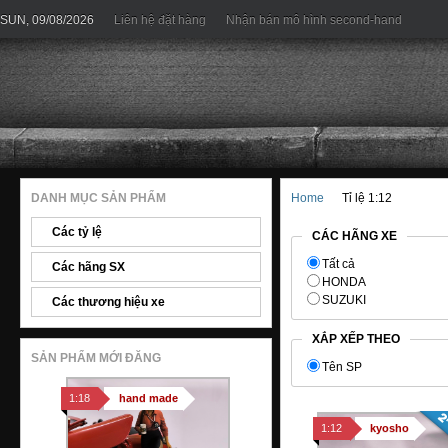
SUN, 09/08/2026
Liên hệ đặt hàng
Nhận bán mô hình second-hand
DANH MỤC SẢN PHẨM
Home
Tỉ lệ 1:12
Các tỷ lệ
CÁC HÃNG XE
Tất cả
Các hãng SX
HONDA
SUZUKI
Các thương hiệu xe
XẮP XẾP THEO
SẢN PHẨM MỚI ĐĂNG
Tên SP
1:18
hand made
1:12
kyosho