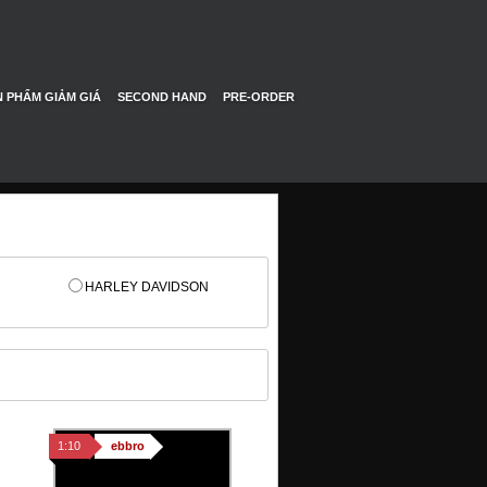
 PHẨM GIẢM GIÁ
SECOND HAND
PRE-ORDER
HARLEY DAVIDSON
1:10
ebbro